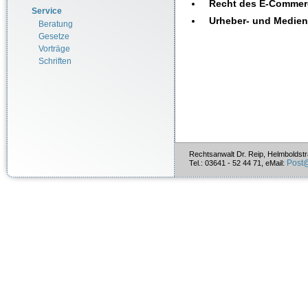
Recht des E-Commer
Service
Urheber- und Medien
Beratung
Gesetze
Vorträge
Schriften
Rechtsanwalt Dr. Reip, Helmboldst
Post
Tel.: 03641 - 52 44 71, eMail: