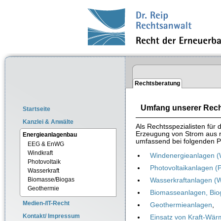
Rechtsberatung
Umfang unserer Rec
Startseite
Kanzlei & Anwälte
Als Rechtsspezialisten für
Erzeugung von Strom aus r
Energieanlagenbau
umfassend bei folgenden P
EEG & EnWG
Windkraft
Windenergieanlagen 
Photovoltaik
Photovoltaikanlagen (
Wasserkraft
Biomasse/Biogas
Wasserkraftanlagen (
Geothermie
Biomasseanlagen, Bio
Medien-/IT-Recht
Geothermieanlagen
,
Kontakt/ Impressum
Einsatz von Kraft-Wä